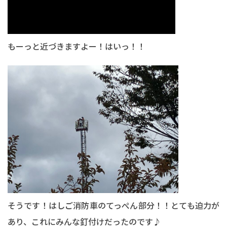
もーっと近づきますよー！はいっ！！
そうです！はしご消防車のてっぺん部分！！とても迫力が
あり、これにみんな釘付けだったのです♪