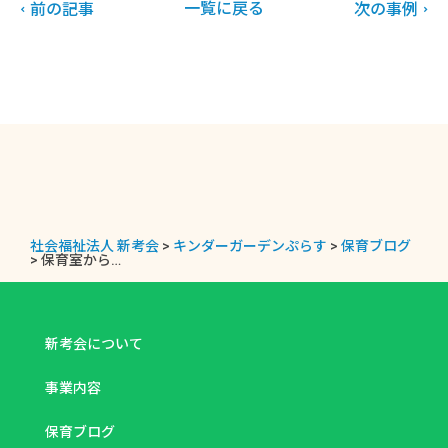
一覧に戻る
前の記事
次の事例
社会福祉法人 新考会
>
キンダーガーデンぷらす
>
保育ブログ
>
保育室から…
新考会について
事業内容
保育ブログ