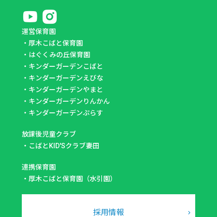
運営保育園
・
厚木こばと保育園
・
はぐくみの丘保育園
・
キンダーガーデンこばと
・
キンダーガーデンえびな
・
キンダーガーデンやまと
・
キンダーガーデンりんかん
・
キンダーガーデンぷらす
放課後児童クラブ
・
こばとKID'Sクラブ妻田
連携保育園
・
厚木こばと保育園（水引園）
採用情報